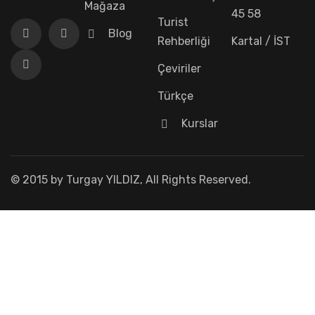
Mağaza
45 58
Turist
Blog
Rehberliği
Kartal / İST
Çeviriler
Türkçe
Kurslar
© 2015 by Turgay YILDIZ, All Rights Reserved.