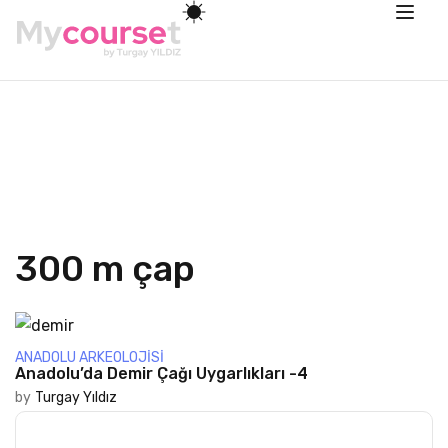
300 m çap
ANADOLU ARKEOLOJISI
Anadolu’da Demir Çağı Uygarlıkları -4
by
Turgay Yıldız