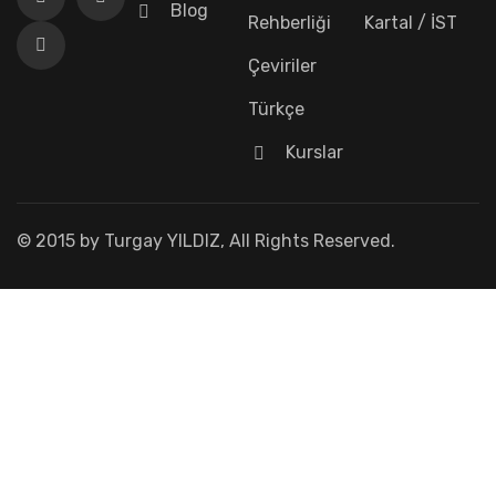
Blog
Rehberliği
Kartal / İST
Çeviriler
Türkçe
Kurslar
© 2015 by Turgay YILDIZ, All Rights Reserved.