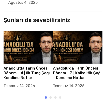
Ağustos 4, 2025
Şunları da sevebilirsiniz
Anadolu’da Tarih Öncesi
Anadolu’da Tarih Öncesi
A
Dönem – 4 | İlk Tunç Çağı –
Dönem – 3 | Kalkolitik Çağ
D
Kendime Notlar
– Kendime Notlar
v
N
Temmuz 14, 2026
Temmuz 14, 2026
T