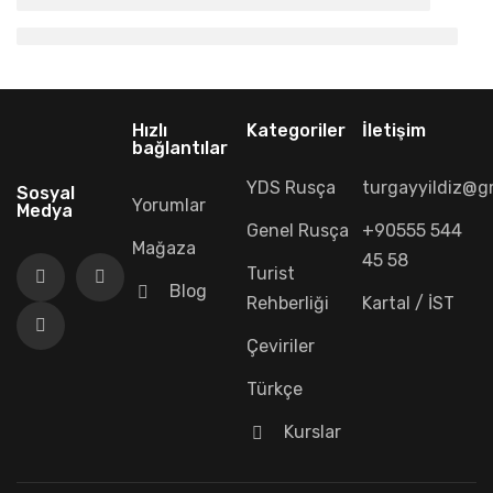
Hızlı
Kategoriler
İletişim
bağlantılar
YDS Rusça
turgayyildiz@g
Sosyal
Yorumlar
Medya
Genel Rusça
+90555 544
Mağaza
45 58
Turist
Blog
Rehberliği
Kartal / İST
Çeviriler
Türkçe
Kurslar