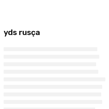
yds rusça