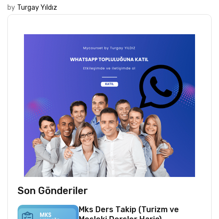
by
Turgay Yıldız
Son Gönderiler
Mks Ders Takip (Turizm ve