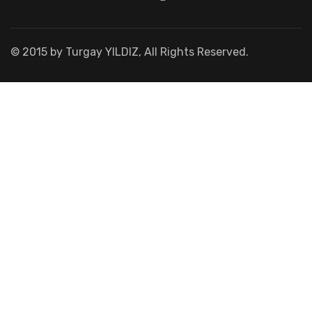
© 2015 by Turgay YILDIZ, All Rights Reserved.