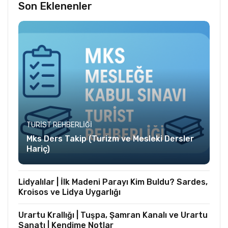
Son Eklenenler
TURIST REHBERLIĞI
Mks Ders Takip (Turizm ve Mesleki Dersler
Hariç)
Lidyalılar | İlk Madeni Parayı Kim Buldu? Sardes,
Kroisos ve Lidya Uygarlığı
Urartu Krallığı | Tuşpa, Şamran Kanalı ve Urartu
Sanatı | Kendime Notlar