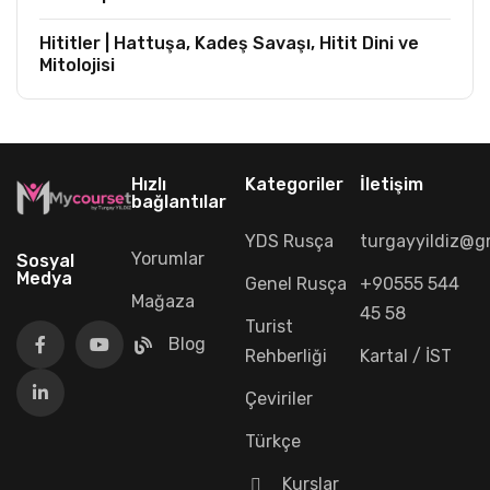
Hititler | Hattuşa, Kadeş Savaşı, Hitit Dini ve
Mitolojisi
Hızlı
Kategoriler
İletişim
bağlantılar
YDS Rusça
turgayyildiz@g
Yorumlar
Sosyal
Medya
Genel Rusça
+90555 544
Mağaza
45 58
Turist
Blog
Rehberliği
Kartal / İST
Çeviriler
Türkçe
Kurslar