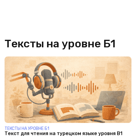
Тексты на уровне Б1
ТЕКСТЫ НА УРОВНЕ Б1
Текст для чтения на турецком языке уровня B1